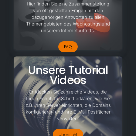
Hier finden Sie eine Zusammenstellung
von oft gestellten Fragen mit den
dazugehörigen Antworten zu allen
Themengebieten des Webhostings und
unserem Internetauftritts.
FAQ
Unsere Tutorial
Videos
Entdecken Sie zahlreiche Videos, die
Ihnen Schritt für Schritt erklären, wie Sie
z.B. ihren Server einrichten, die Domains
konfigurieren und ihre E-Mail Postfächer
verwalten.
Übersicht