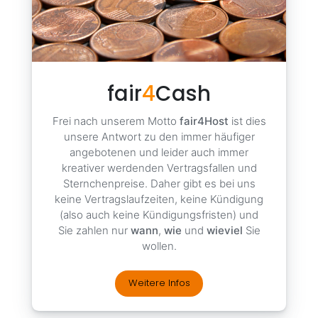
fair
4
Cash
Frei nach unserem Motto
fair4Host
ist dies
unsere Antwort zu den immer häufiger
angebotenen und leider auch immer
kreativer werdenden Vertragsfallen und
Sternchenpreise. Daher gibt es bei uns
keine Vertragslaufzeiten, keine Kündigung
(also auch keine Kündigungsfristen) und
Sie zahlen nur
wann
,
wie
und
wieviel
Sie
wollen.
Weitere Infos