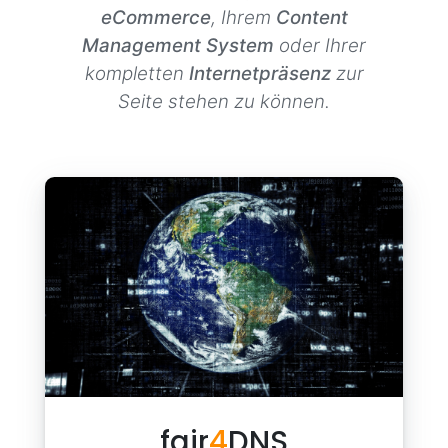
eCommerce
, Ihrem
Content
Management System
oder Ihrer
kompletten
Internetpräsenz
zur
Seite stehen zu können.
fair
4
DNS