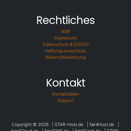
Rechtliches
AGB
Impressum
Datenschutz & DSGVO
Haftungsausschluss
Widerrufsbelehrung
Kontakt
Kontaktdaten
Support
Copyright © 2026 | STAR-Host.de | fair4Host.de |
fair4Cloud.de | fair4DNS.de | fair4Cash.de | STAR-