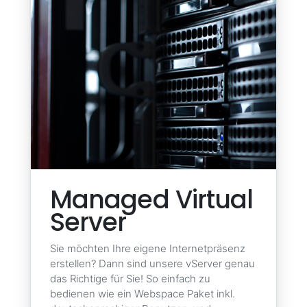
Managed Virtual
Server
Sie möchten Ihre eigene Internetpräsenz
erstellen? Dann sind unsere vServer genau
das Richtige für Sie! So einfach zu
bedienen wie ein Webspace Paket inkl.